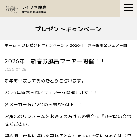
togg
navi
プレゼントキャンペーン
ホーム
>
プレゼントキャンペーン
>
2026年 新春お風呂フェアー開催！！
2026年 新春お風呂フェアー開催！！
2026.01.08
新年あけましておめでとうございます。
2026年新春お風呂フェアーを開催します！！
各メーカー限定2台のお得なSALE！！
お風呂のリフォームをお考えの方はこの機会にぜひお問い合わ
せください。
契約順、台数に達し次第終了となりますので気になる方はお早