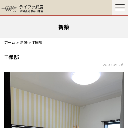
togg
navi
新築
ホーム
>
新築
>
T様邸
T様邸
2020.05.26