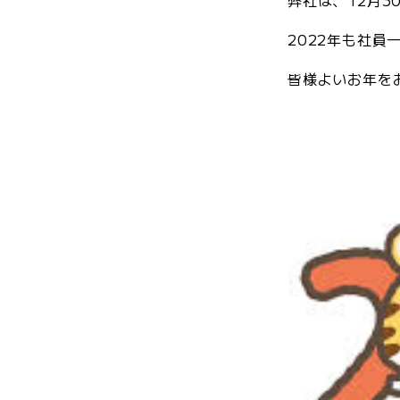
弊社は、12月
2022年も社
皆様よいお年を