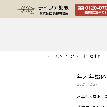
ホーム
>
ブログ
> 年末年始休暇
年末年始休
2021.12.27
本年も大変お世