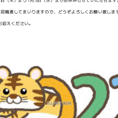
30日（木）より1月5日（水）までお休みさせていただきます
員一同精進してまいりますので、どうぞよろしくお願い致しま
お迎えください。