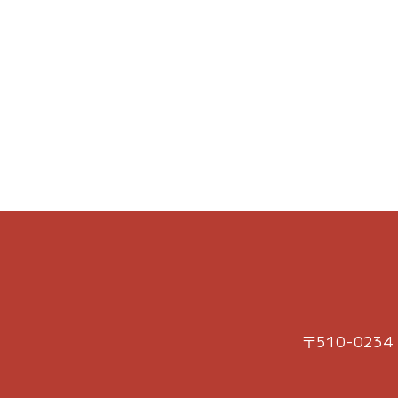
〒510-02