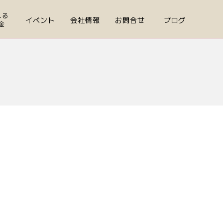
える
イベント
会社情報
お問合せ
ブログ
金