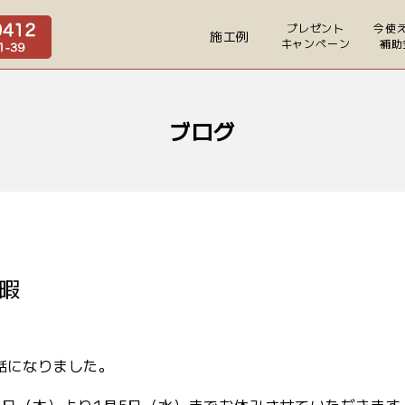
プレゼント
今使
施工例
キャンペーン
補助
ブログ
暇
話になりました。