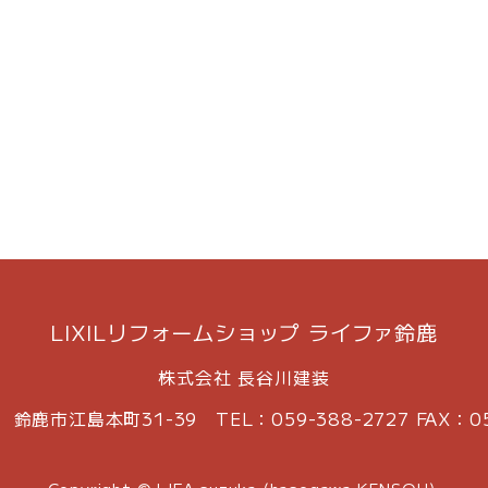
LIXILリフォームショップ ライファ鈴鹿
株式会社 長谷川建装
34 鈴鹿市江島本町31-39
TEL：059-388-2727 FAX：05